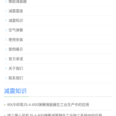
橡胶减震器
减震基座
减震知识
空气弹簧
使用安装
案例展示
官方承诺
关于我们
联系我们
减震知识
80t冷却塔JS-4-600弹簧隔振器在工业生产中的应用
排尘离心风机JS-4-800弹簧减震器在工业除尘系统中的应用