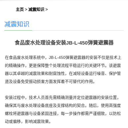
主页
>
减震知识
>
减震知识
食品废水处理设备安装JB-L-450弹簧避震器
在食品废水处理系统中，JB-L-450弹簧避震器的安装不仅是技术上
的精确操作，更是保障整个处理流程平稳运行的关键环节。该避震
器以其卓越的减震效果和耐腐蚀性，在减轻设备运行噪音、保护管
道及设备免受振动损害方面发挥着不可替代的作用。
安装过程中，技术人员首先需精确测量并定位避震器的安装位置，
确保其与废水处理设备底座及支撑结构的契合。随后，使用高强度
螺栓将避震器与设备紧固连接，每一步操作都需严谨细致，以防松
动或偏移，影响减震效果。