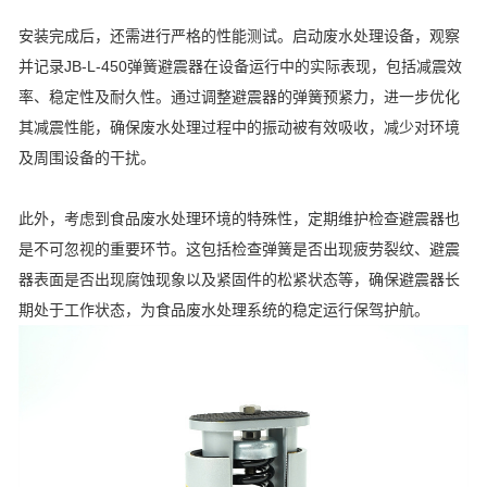
安装完成后，还需进行严格的性能测试。启动废水处理设备，观察
并记录JB-L-450弹簧避震器在设备运行中的实际表现，包括减震效
率、稳定性及耐久性。通过调整避震器的弹簧预紧力，进一步优化
其减震性能，确保废水处理过程中的振动被有效吸收，减少对环境
及周围设备的干扰。
此外，考虑到食品废水处理环境的特殊性，定期维护检查避震器也
是不可忽视的重要环节。这包括检查弹簧是否出现疲劳裂纹、避震
器表面是否出现腐蚀现象以及紧固件的松紧状态等，确保避震器长
期处于工作状态，为食品废水处理系统的稳定运行保驾护航。