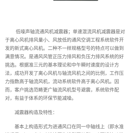
低噪声轴流通风机减震器；单速混流风机减震器是对
于离心风机排风量小、风放低的通风空调工程系统软件开
发的新式离心风机。二种不一样规格型号的特点可以做到
满意情况。是通风风管正压力排风和负压力排风系统的好
挑选。根据准三元的基本理论和中午瞬时速度的设计方
法，成功开发了离心风机与轴流风机之间的比例，工作压
力指数高于轴流风机，流动系统软件高于离心风机。因
而，客户挑选范畴更广轴流风机型号避震，系统软件配
对，有益于体系的环保节能减噪。
减震器构造及特性：
基本上构造形式为进通风口在同一中轴线上（即水准