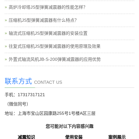
高炉冷却塔JS型弹簧减震器的性能怎样？
压缩机JS型弹簧减震器有什么特点？
轴流式压缩机JS型弹簧减震器的安装位置
往复式压缩机JS型弹簧减震器的使用原理及效果
外置式轴流风机JB-S-200弹簧减震器的应用优势
联系方式
CONTACT US
手机：17317317121
（微信同号）
地址：上海市宝山区园康路255号1号楼A区三层
您可能对以下内容感兴趣
减震知识
使用安装
案例展示