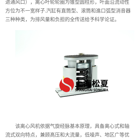
进通风口），离心叶轮轮圈为锥型圆柱形，叶面沿流动性
方位为不一宽样子.汽缸有直筒型、滚筒和進口弧型消音器
三种种类，为排风量和负担的全传送给予科学论证。
该离心风机依据气旋经脉基本原理，具备离心式和轴
流式双向特点，兼顾髙压和大流量，低噪声、地区广等优