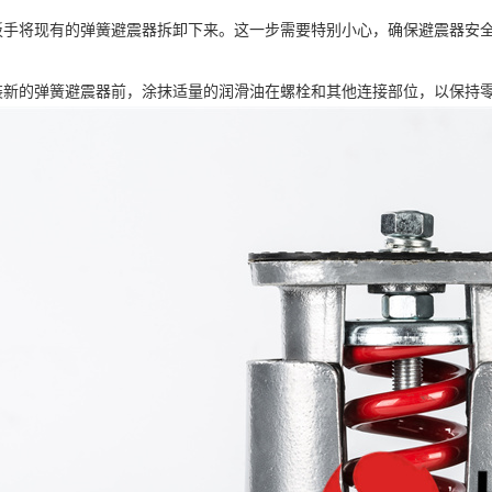
用扳手将现有的弹簧避震器拆卸下来。这一步需要特别小心，确保避震器安
安装新的弹簧避震器前，涂抹适量的润滑油在螺栓和其他连接部位，以保持