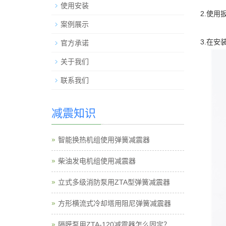
使用安装
2.使
案例展示
3.在
官方承诺
关于我们
联系我们
减震知识
智能换热机组使用弹簧减震器
柴油发电机组使用减震器
立式多级消防泵用ZTA型弹簧减震器
方形横流式冷却塔用阻尼弹簧减震器
隔膜泵用ZTA-120减震器怎么固定？