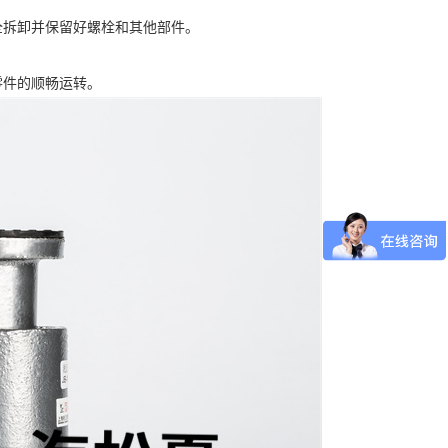
全拆卸并保留好螺栓和其他部件。
零件的顺畅运转。