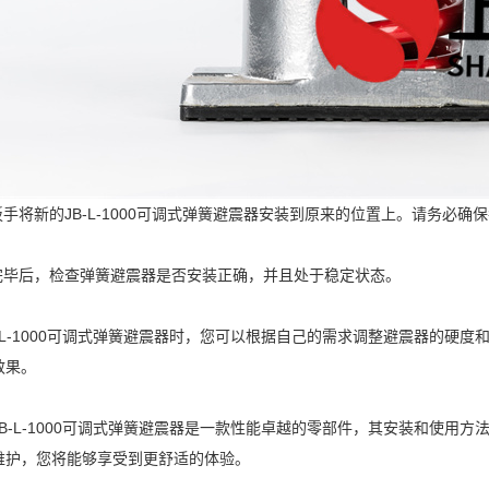
扳手将新的JB-L-1000可调式弹簧避震器安装到原来的位置上。请务必
装完毕后，检查弹簧避震器是否安装正确，并且处于稳定状态。
B-L-1000可调式弹簧避震器时，您可以根据自己的需求调整避震器的硬
效果。
JB-L-1000可调式弹簧避震器是一款性能卓越的零部件，其安装和使用
维护，您将能够享受到更舒适的体验。