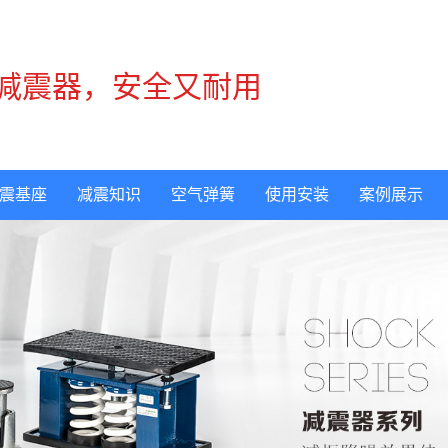
减震器，安全又耐用
震基座
减震知识
空气弹簧
使用安装
案例展示