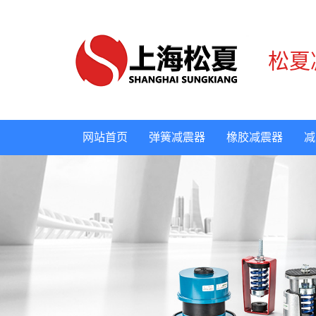
松夏
网站首页
弹簧减震器
橡胶减震器
减