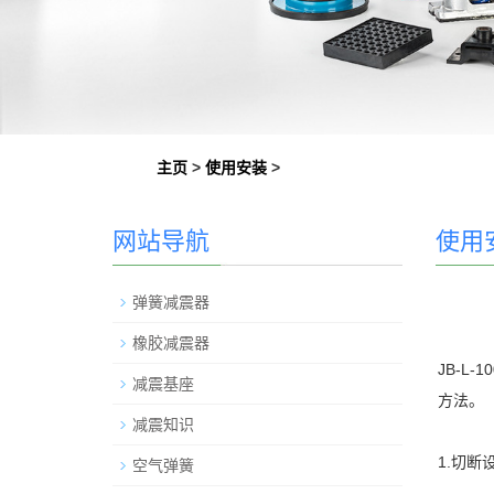
主页
>
使用安装
>
网站导航
使用
弹簧减震器
橡胶减震器
JB-L
减震基座
方法。
减震知识
1.切
空气弹簧